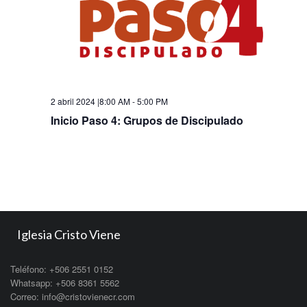
2 abril 2024 |8:00 AM
-
5:00 PM
Inicio Paso 4: Grupos de Discipulado
Iglesia Cristo Viene
Teléfono: +506 2551 0152
Whatsapp: +506 8361 5562
Correo: info@cristovienecr.com