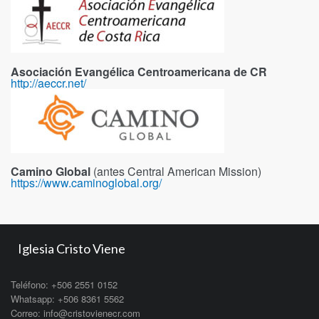
Asociación Evangélica Centroamericana de CR
http://aeccr.net/
Camino Global
(antes Central American Mission)
https://www.caminoglobal.org/
Iglesia Cristo Viene
Teléfono: +506 2551 0152
Whatsapp: +506 8361 5562
Correo: info@cristovienecr.com