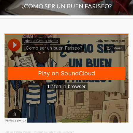
¿COMO SER UN BUEN FARISEO?
Iglesia Cristo Viene
·
¿Como ser un buen Fariseo?