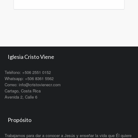
Iglesia Cristo Viene
Teléfono: +506 2551 0152
Whatsapp: +506 8361 5562
Correo: info@cristovienecr.com
Cartago, Costa Rica
Avenida 2, Calle 6
Propósito
Trabajamos para dar a conocer a Jesús y enseñar la vida que Él quiere