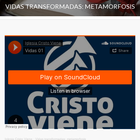
VIDAS TRANSFORMADAS: METAMORFOSIS
Iglesia Cristo Viene
·
Vidas transformadas: metamorfosis