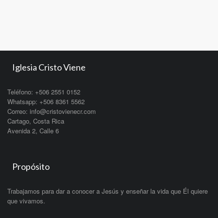
Iglesia Cristo Viene
Teléfono: +506 2551 0152
Whatsapp: +506 8361 5562
Correo: info@cristovienecr.com
Cartago, Costa Rica
Avenida 2, Calle 6
Propósito
Trabajamos para dar a conocer a Jesús y enseñar la vida que Él quiere
que vivamos.