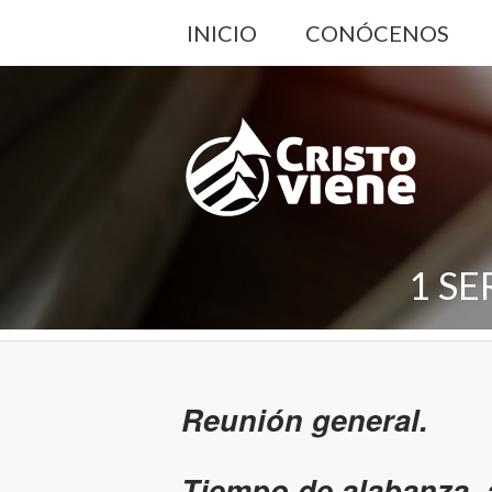
INICIO
CONÓCENOS
1 SE
Reunión general.
Tiempo de alabanza, 