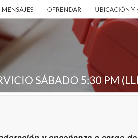
MENSAJES
OFRENDAR
UBICACIÓN Y
RVICIO SÁBADO 5:30 PM (L
adoración y enseñanza a cargo de 