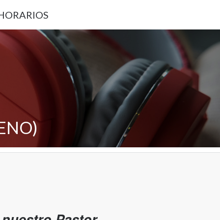
 HORARIOS
LENO)
nuestro Pastor.