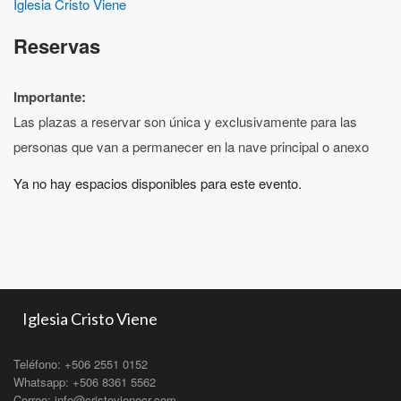
Iglesia Cristo Viene
Reservas
Importante:
Las plazas a reservar son única y exclusivamente para las
personas que van a permanecer en la nave principal o anexo
Ya no hay espacios disponibles para este evento.
Iglesia Cristo Viene
Teléfono: +506 2551 0152
Whatsapp: +506 8361 5562
Correo: info@cristovienecr.com