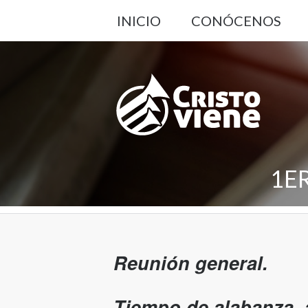
INICIO
CONÓCENOS
1E
Reunión general.
Tiempo de alabanza, 