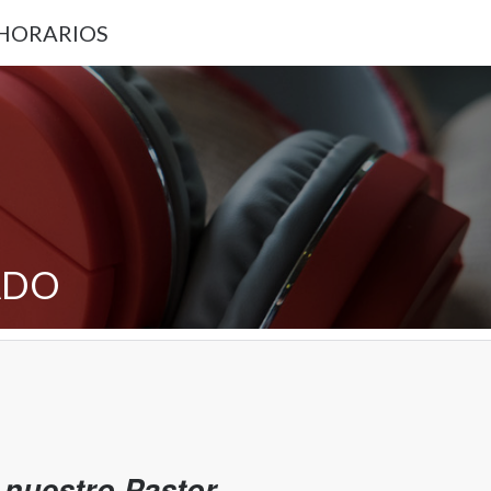
 HORARIOS
ADO
nuestro Pastor.