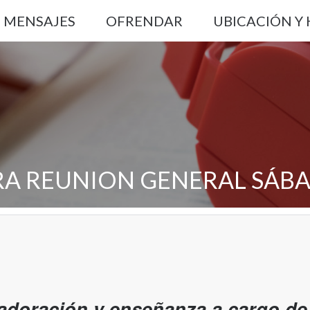
MENSAJES
OFRENDAR
UBICACIÓN Y
RA REUNION GENERAL SÁB
adoración y enseñanza a cargo de 