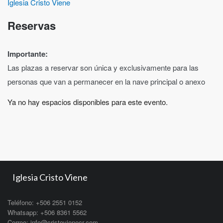
Iglesia Cristo Viene
Reservas
Importante:
Las plazas a reservar son única y exclusivamente para las
personas que van a permanecer en la nave principal o anexo
Ya no hay espacios disponibles para este evento.
Iglesia Cristo Viene
Teléfono: +506 2551 0152
Whatsapp: +506 8361 5562
Correo: info@cristovienecr.com