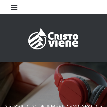
Iglesia Cristo Viene
2 SERVICIO 31 DICIEMBRE 7 PM (ESPACIOS