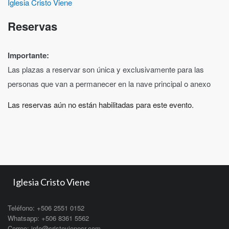
Iglesia Cristo Viene
Reservas
Importante:
Las plazas a reservar son única y exclusivamente para las
personas que van a permanecer en la nave principal o anexo
Las reservas aún no están habilitadas para este evento.
Iglesia Cristo Viene
Teléfono: +506 2551 0152
Whatsapp: +506 8361 5562
Correo: info@cristovienecr.com