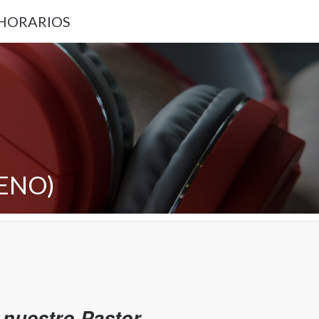
 HORARIOS
LENO)
nuestro Pastor.