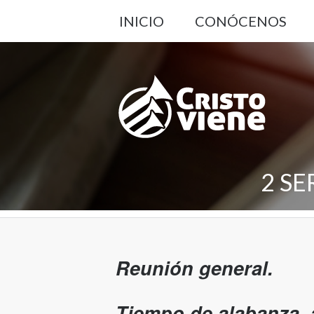
INICIO
CONÓCENOS
2 SE
Reunión general.
Tiempo de alabanza, 