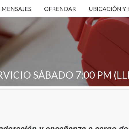
MENSAJES
OFRENDAR
UBICACIÓN Y
RVICIO SÁBADO 7:00 PM (L
adoración y enseñanza a cargo de 