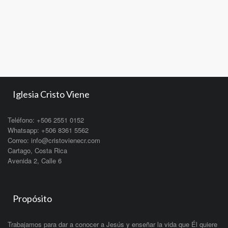
Iglesia Cristo Viene
Teléfono: +506 2551 0152
Whatsapp: +506 8361 5562
Correo: info@cristovienecr.com
Cartago, Costa Rica
Avenida 2, Calle 6
Propósito
Trabajamos para dar a conocer a Jesús y enseñar la vida que Él quiere