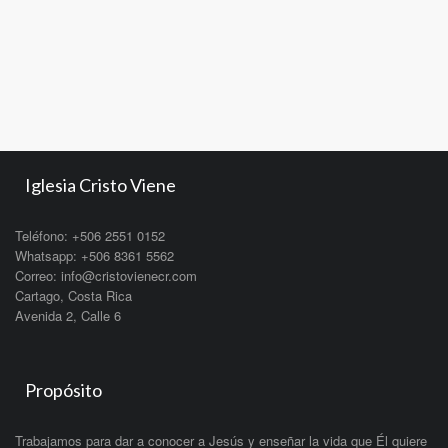
Iglesia Cristo Viene
Teléfono: +506 2551 0152
Whatsapp: +506 8361 5562
Correo: info@cristovienecr.com
Cartago, Costa Rica
Avenida 2, Calle 6
Propósito
Trabajamos para dar a conocer a Jesús y enseñar la vida que Él quiere