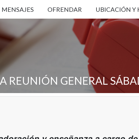
MENSAJES
OFRENDAR
UBICACIÓN Y
A REUNIÓN GENERAL SÁB
adoración y enseñanza a cargo de 