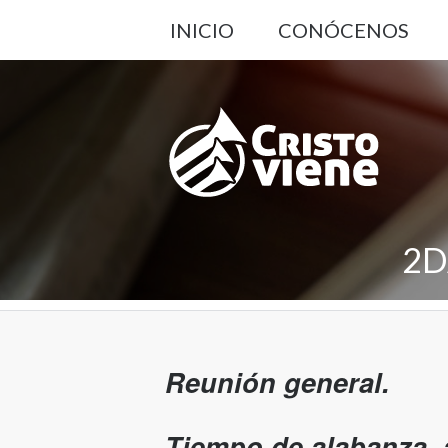
INICIO
CONÓCENOS
2D
Reunión general.
Tiempo de alabanza, 