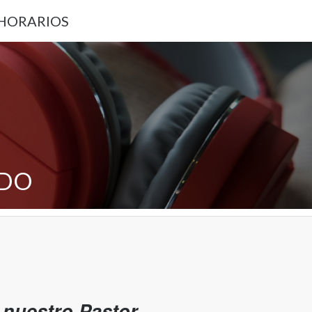
 HORARIOS
ADO
nuestro Pastor.