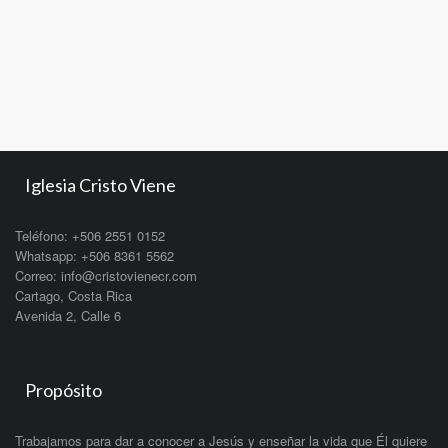
Iglesia Cristo Viene
Teléfono: +506 2551 0152
Whatsapp: +506 8361 5562
Correo: info@cristovienecr.com
Cartago, Costa Rica
Avenida 2, Calle 6
Propósito
Trabajamos para dar a conocer a Jesús y enseñar la vida que Él quiere