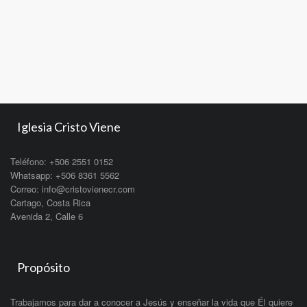
Iglesia Cristo Viene
Teléfono: +506 2551 0152
Whatsapp: +506 8361 5562
Correo: info@cristovienecr.com
Cartago, Costa Rica
Avenida 2, Calle 6
Propósito
Trabajamos para dar a conocer a Jesús y enseñar la vida que Él quiere