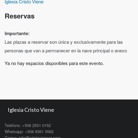
Iglesia Cristo Viene
Reservas
Importante:
Las plazas a reservar son única y exclusivamente para las
personas que van a permanecer en la nave principal o anexo
Ya no hay espacios disponibles para este evento.
Iglesia Cristo Viene
Teléfono: +506 2551 0152
Whatsapp: +506 8361 5562
Correo: info@cristovienecr.com