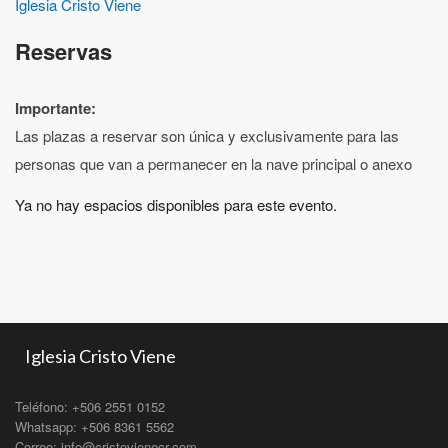
Iglesia Cristo Viene
Reservas
Importante:
Las plazas a reservar son única y exclusivamente para las
personas que van a permanecer en la nave principal o anexo
Ya no hay espacios disponibles para este evento.
Iglesia Cristo Viene
Teléfono: +506 2551 0152
Whatsapp: +506 8361 5562
Correo: info@cristovienecr.com