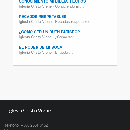
CONOCIMIENTO MI BIBLIA: HECHOS
Iglesia Cristo Viene · Conociendo mi…
PECADOS RESPETABLES
Iglesia Cristo Viene · Pecados respetables
¿COMO SER UN BUEN FARISEO?
Iglesia Cristo Viene · ¿Como ser…
EL PODER DE MI BOCA
Iglesia Cristo Viene · El poder…
Iglesia Cristo Viene
Teléfono: +506 2551 0152