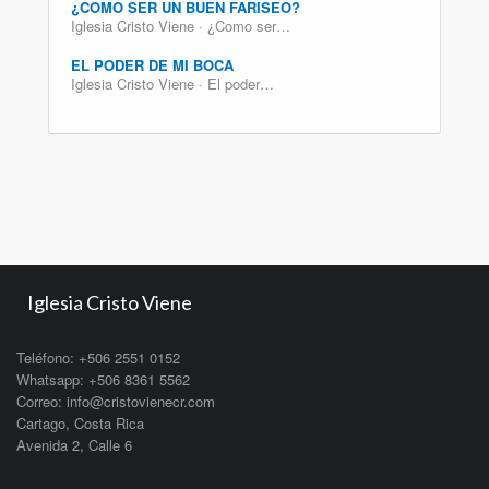
¿COMO SER UN BUEN FARISEO?
Iglesia Cristo Viene · ¿Como ser…
EL PODER DE MI BOCA
Iglesia Cristo Viene · El poder…
Iglesia Cristo Viene
Teléfono: +506 2551 0152
Whatsapp: +506 8361 5562
Correo: info@cristovienecr.com
Cartago, Costa Rica
Avenida 2, Calle 6