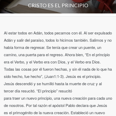
CRISTO ES EL PRINCIPIO
Al estar todos en Adán, todos pecamos con él. Al ser expulsado
Adán y salir del paraíso, todos lo hicimos también. Salimos y no
había forma de regresar. Se tenía que crear un puente, un
camino, una puerta para el regreso. Ahora bien, “En el principio
era el Verbo, y el Verbo era con Dios, y el Verbo era Dios.
Todas las cosas por él fueron hechas, y sin él nada de lo que ha
sido hecho, fue hecho”, (Juan1:1-3). Jesús es el principio.
Jesús descendió y se humilló hasta la muerte de cruz y al
tercer día resucitó. “El principio” resucitó
para traer un nuevo principio, una nueva creación para cada uno
de nosotros. Por tal razón el apóstol Pablo declara que Jesús
es el primogénito de la nueva creación. Estableció un nuevo