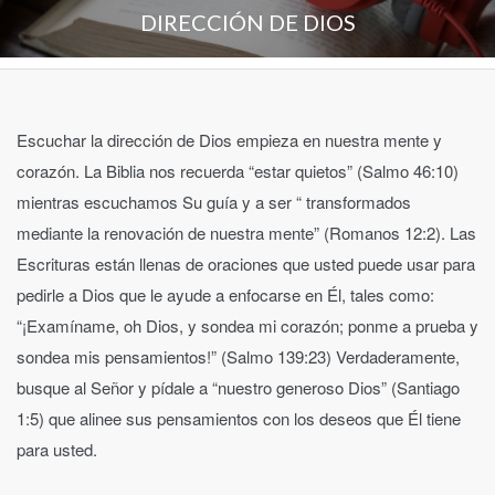
DIRECCIÓN DE DIOS
Escuchar la dirección de Dios empieza en nuestra mente y
corazón. La Biblia nos recuerda “estar quietos” (Salmo 46:10)
mientras escuchamos Su guía y a ser “ transformados
mediante la renovación de nuestra mente” (Romanos 12:2). Las
Escrituras están llenas de oraciones que usted puede usar para
pedirle a Dios que le ayude a enfocarse en Él, tales como:
“¡Examíname, oh Dios, y sondea mi corazón; ponme a prueba y
sondea mis pensamientos!” (Salmo 139:23) Verdaderamente,
busque al Señor y pídale a “nuestro generoso Dios” (Santiago
1:5) que alinee sus pensamientos con los deseos que Él tiene
para usted.