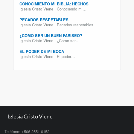
CONOCIMIENTO MI BIBLIA: HECHOS
Iglesia Cristo Viene · Conociendo mi…
PECADOS RESPETABLES
Iglesia Cristo Viene · Pecados respetables
¿COMO SER UN BUEN FARISEO?
Iglesia Cristo Viene · ¿Como ser…
EL PODER DE MI BOCA
Iglesia Cristo Viene · El poder…
Iglesia Cristo Viene
Teléfono: +506 2551 0152