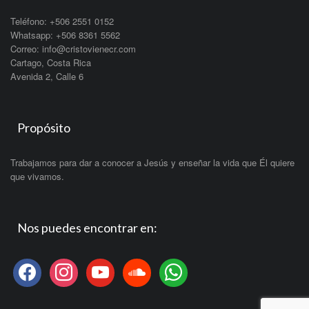
Teléfono: +506 2551 0152
Whatsapp: +506 8361 5562
Correo: info@cristovienecr.com
Cartago, Costa Rica
Avenida 2, Calle 6
Propósito
Trabajamos para dar a conocer a Jesús y enseñar la vida que Él quiere
que vivamos.
Nos puedes encontrar en:
facebook
instagram
youtube
soundcloud
whatsapp