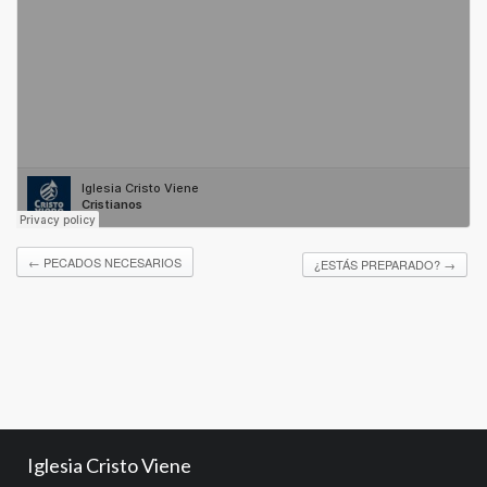
←
PECADOS NECESARIOS
¿ESTÁS PREPARADO?
→
Iglesia Cristo Viene