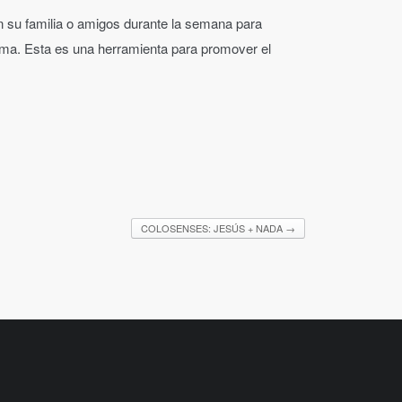
on su familia o amigos durante la semana para
ema. Esta es una herramienta para promover el
COLOSENSES: JESÚS + NADA
→