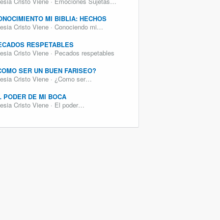
lesia Cristo Viene · Emociones Sujetas…
ONOCIMIENTO MI BIBLIA: HECHOS
lesia Cristo Viene · Conociendo mi…
ECADOS RESPETABLES
lesia Cristo Viene · Pecados respetables
COMO SER UN BUEN FARISEO?
lesia Cristo Viene · ¿Como ser…
L PODER DE MI BOCA
lesia Cristo Viene · El poder…