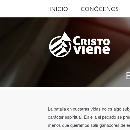
INICIO
CONÓCENOS
La batalla en nuestras vidas no es algo subj
carácter espiritual. En ella el pecado se p
menos que queramos salir ganadores de est