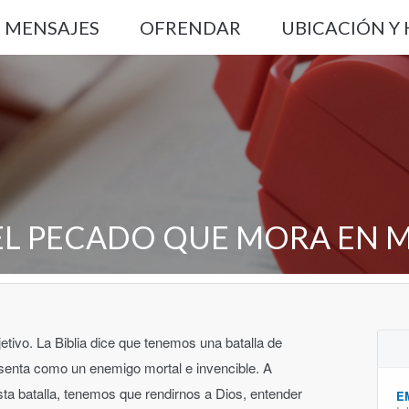
MENSAJES
OFRENDAR
UBICACIÓN Y
EL PECADO QUE MORA EN M
etivo. La Biblia dice que tenemos una batalla de
resenta como un enemigo mortal e invencible. A
a batalla, tenemos que rendirnos a Dios, entender
E