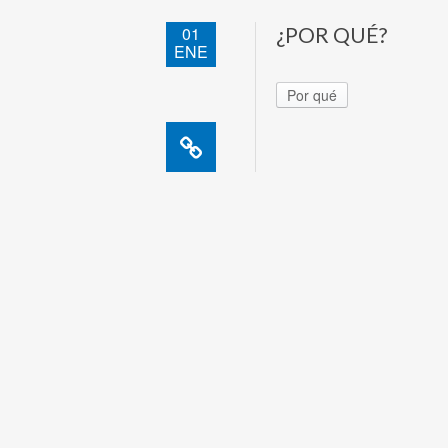
01
¿POR QUÉ?
ENE
Por qué