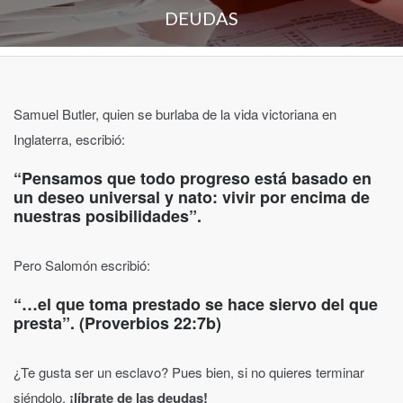
DEUDAS
Samuel Butler, quien se burlaba de la vida victoriana en
Inglaterra, escribió:
“Pensamos que todo progreso está basado en
un deseo universal y nato: vivir por encima de
nuestras posibilidades”.
Pero Salomón escribió:
“…el que toma prestado se hace siervo del que
presta”. (Proverbios 22:7b)
¿Te gusta ser un esclavo? Pues bien, si no quieres terminar
siéndolo,
¡líbrate de las deudas!