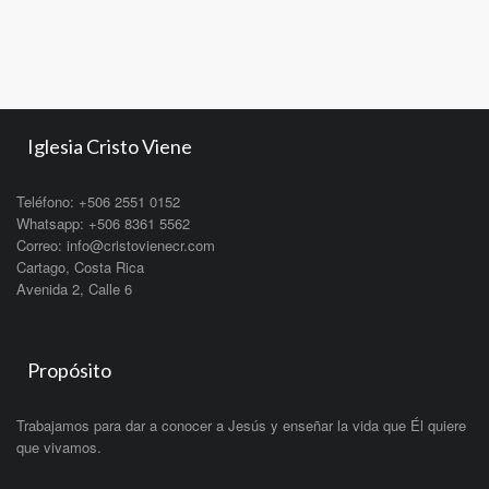
Iglesia Cristo Viene
Teléfono: +506 2551 0152
Whatsapp: +506 8361 5562
Correo: info@cristovienecr.com
Cartago, Costa Rica
Avenida 2, Calle 6
Propósito
Trabajamos para dar a conocer a Jesús y enseñar la vida que Él quiere
que vivamos.