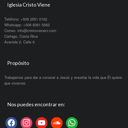
Iglesia Cristo Viene
Teléfono: +506 2551 0152
Whatsapp: +506 8361 5562
Correo: info@cristovienecr.com
Cartago, Costa Rica
Avenida 2, Calle 6
Propósito
Trabajamos para dar a conocer a Jesús y enseñar la vida que Él quiere
que vivamos.
Nos puedes encontrar en:
facebook
instagram
youtube
soundcloud
whatsapp