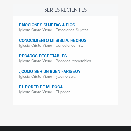
SERIES RECIENTES
EMOCIONES SUJETAS A DIOS
Iglesia Cristo Viene · Emociones Sujetas…
CONOCIMIENTO MI BIBLIA: HECHOS
Iglesia Cristo Viene · Conociendo mi…
PECADOS RESPETABLES
Iglesia Cristo Viene · Pecados respetables
¿COMO SER UN BUEN FARISEO?
Iglesia Cristo Viene · ¿Como ser…
EL PODER DE MI BOCA
Iglesia Cristo Viene · El poder…