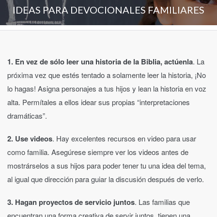
IDEAS PARA DEVOCIONALES FAMILIARES
1. En vez de sólo leer una historia de la Biblia, actúenla
. La
próxima vez que estés tentado a solamente leer la historia, ¡No
lo hagas! Asigna personajes a tus hijos y lean la historia en voz
alta. Permítales a ellos idear sus propias “interpretaciones
dramáticas”.
2. Use videos
. Hay excelentes recursos en video para usar
como familia. Asegúrese siempre ver los videos antes de
mostrárselos a sus hijos para poder tener tu una idea del tema,
al igual que dirección para guiar la discusión después de verlo.
3. Hagan proyectos de servicio juntos
. Las familias que
encuentran una forma creativa de servir juntos, tienen una